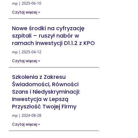
mp
2025-06-10
Czytaj więcej »
Nowe środki na cyfryzację
szpitali – ruszył nabór w
ramach inwestycji D1.1.2 z KPO
mp
2025-04-12
Czytaj więcej »
Szkolenia z Zakresu
Świadomości, Równości
Szans i Niedyskryminacji:
Inwestycja w Lepszą
Przyszłość Twojej Firmy
mp
2024-08-28
Czytaj więcej »