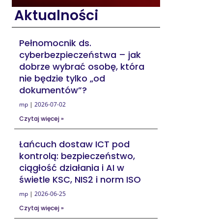
Aktualności
Pełnomocnik ds.
cyberbezpieczeństwa – jak
dobrze wybrać osobę, która
nie będzie tylko „od
dokumentów”?
mp
2026-07-02
Czytaj więcej »
Łańcuch dostaw ICT pod
kontrolą: bezpieczeństwo,
ciągłość działania i AI w
świetle KSC, NIS2 i norm ISO
mp
2026-06-25
Czytaj więcej »