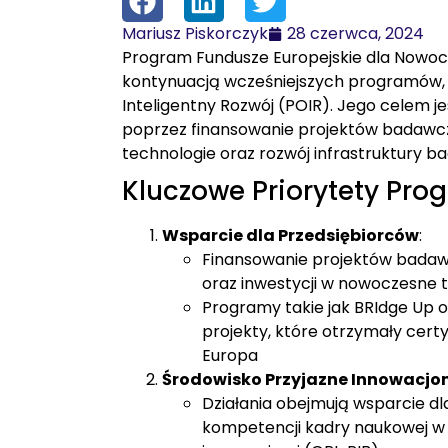
Mariusz Piskorczyk
28 czerwca, 2024
Program Fundusze Europejskie dla Nowocz
kontynuacją wcześniejszych programów, 
Inteligentny Rozwój (POIR). Jego celem je
poprzez finansowanie projektów badawc
technologie oraz rozwój infrastruktury ba
Kluczowe Priorytety Pro
Wsparcie dla Przedsiębiorców
:
Finansowanie projektów badaw
oraz inwestycji w nowoczesne t
Programy takie jak BRIdge Up o
projekty, które otrzymały cert
Europa​
Środowisko Przyjazne Innowacj
Działania obejmują wsparcie dl
kompetencji kadry naukowej w z