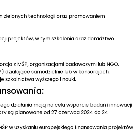
m zielonych technologii oraz promowaniem
acji projektów, w tym szkolenia oraz doradztwo.
sorcja z MŚP, organizacjami badawczymi lub NGO.
P) działające samodzielnie lub w konsorcjach.
 szkolnictwa wyższego i nauki​.
ansowania:
ego działania mają na celu wsparcie badań i innowacji
bory są planowane od 27 czerwca 2024 do 24
 MŚP w uzyskaniu europejskiego finansowania projektów