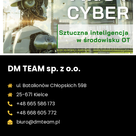
DM TEAM sp. z o.o.
ul. Batalionów Chłopskich 59B
25-671 Kielce
+48 665 586 173
+48 668 605 772
biuro@dmteam.pl