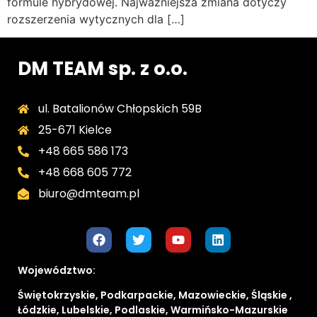
formule hybrydowej. Najważniejsza zmiana dotyczy
rozszerzenia wytycznych dla […]
DM TEAM sp. z o.o.
ul. Batalionów Chłopskich 59B
25-671 Kielce
+48 665 586 173
+48 668 605 772
biuro@dmteam.pl
Województwo:
Świętokrzyskie, Podkarpackie, Mazowieckie, Śląskie ,
Łódzkie, Lubelskie, Podlaskie, Warmińsko-Mazurskie