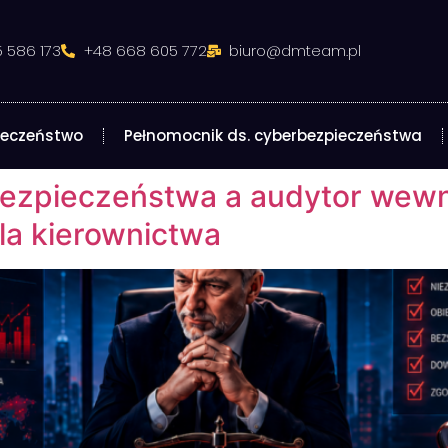
 586 173
+48 668 605 772
biuro@dmteam.pl
ieczeństwo
Pełnomocnik ds. cyberbezpieczeństwa
zpieczeństwa a audytor wewnęt
la kierownictwa