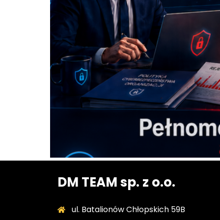
DM TEAM sp. z o.o.
ul. Batalionów Chłopskich 59B