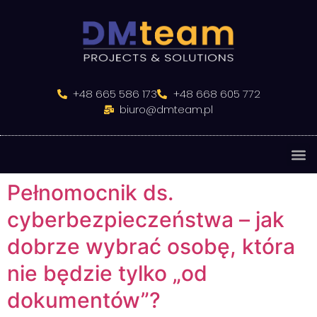
do
treści
+48 665 586 173
+48 668 605 772
biuro@dmteam.pl
Pełnomocnik ds.
cyberbezpieczeństwa – jak
dobrze wybrać osobę, która
nie będzie tylko „od
dokumentów”?