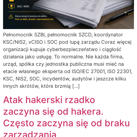
Pełnomocnik SZBI, pełnomocnik SZCD, koordynator
KSC/NIS2, vCISO i SOC pod lupą zarządu Coraz więcej
organizacji kupuje cyberbezpieczeństwo i ciągłość
działania jako usługę. To normalne. Nie każda firma,
urząd, spółka czy jednostka publiczna musi mieć na
etacie własnego eksperta od ISO/IEC 27001, ISO 22301,
KSC, NIS2, SOC, incydentów, audytów i jeszcze kilku
innych skrótów, które brzmią […]
Atak hakerski rzadko
zaczyna się od hakera.
Często zaczyna się od braku
zarządzania