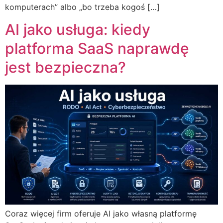
komputerach” albo „bo trzeba kogoś […]
AI jako usługa: kiedy
platforma SaaS naprawdę
jest bezpieczna?
Coraz więcej firm oferuje AI jako własną platformę