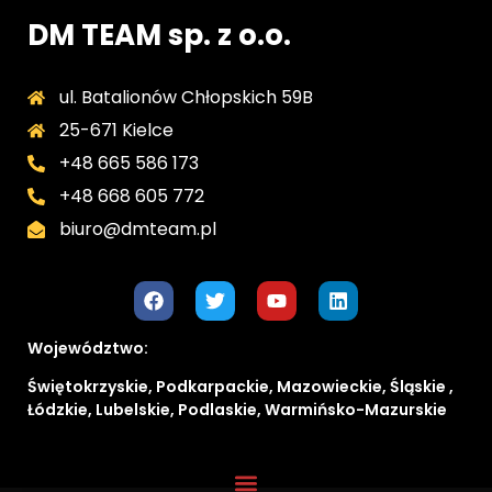
DM TEAM sp. z o.o.
ul. Batalionów Chłopskich 59B
25-671 Kielce
+48 665 586 173
+48 668 605 772
biuro@dmteam.pl
Województwo:
Świętokrzyskie, Podkarpackie, Mazowieckie, Śląskie ,
Łódzkie, Lubelskie, Podlaskie, Warmińsko-Mazurskie